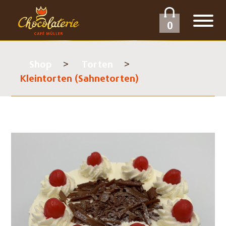
0
Shop
Torten
Kleintorten (Sahnetorten)