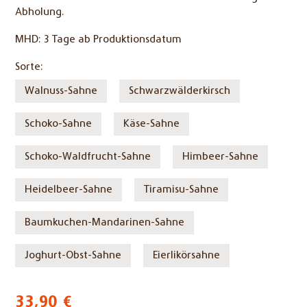
Abholung.
MHD:
3 Tage ab Produktionsdatum
Sorte:
Walnuss-Sahne
Schwarzwälderkirsch
Schoko-Sahne
Käse-Sahne
Schoko-Waldfrucht-Sahne
Himbeer-Sahne
Heidelbeer-Sahne
Tiramisu-Sahne
Baumkuchen-Mandarinen-Sahne
Joghurt-Obst-Sahne
Eierlikörsahne
33,90
€