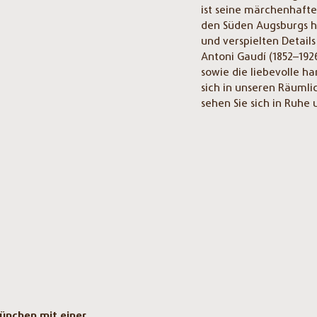
ist seine märchenhafte
den Süden Augsburgs 
und verspielten Detai
Antoni Gaudí (1852–1926
sowie die liebevolle ha
sich in unseren Räumli
sehen Sie sich in Ruhe
ünchen mit einer