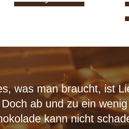
Café Königsbrunn
Rösterei
les, was man braucht, ist Li
Doch ab und zu ein wenig
okolade kann nicht schad