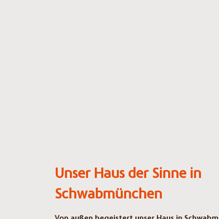
Unser Haus der Sinne in
Schwabmünchen
Von außen begeistert unser Haus in Schwabm