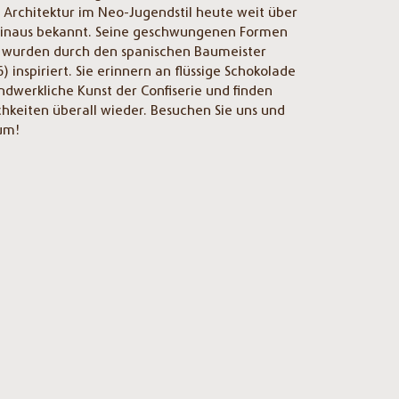
 Architektur im Neo-Jugendstil heute weit über
hinaus bekannt. Seine geschwungenen Formen
ls wurden durch den spanischen Baumeister
) inspiriert. Sie erinnern an flüssige Schokolade
ndwerkliche Kunst der Confiserie und finden
chkeiten überall wieder. Besuchen Sie uns und
 um!