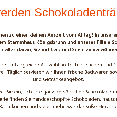
werden Schokoladentr
en zu einer kleinen Auszeit vom Alltag! In unser
rem Stammhaus Königsbrunn und unserer Filiale
ir alles daran, Sie mit Leib und Seele zu verwöhne
 eine umfangreiche Auswahl an Torten, Kuchen und G
ei. Täglich servieren wir Ihnen frische Backwaren sow
und Getränkeangebot.
r Sie ein, sich Ihre ganz persönlichen Schokoladent
terie finden Sie handgeschöpfte Schokoladen, hausg
e Baumkuchen und vieles mehr, was das süße Herz höh