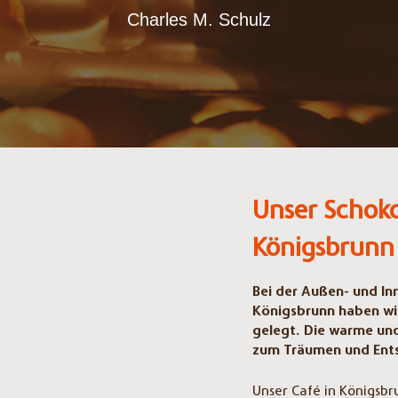
Charles M. Schulz
Unser Schoko
Königsbrunn
Bei der Außen- und In
Königsbrunn haben wir
gelegt. Die warme un
zum Träumen und Ents
Unser Café in Königsbru