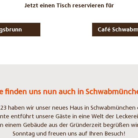
Jetzt einen Tisch reservieren für
igsbrunn
Café Schwab
ie finden uns nun auch in Schwabmünch
2023 haben wir unser neues Haus in Schwabmünchen 
nte entführt unsere Gäste in eine Welt der Leckere
in einem Gebäude aus der Gründerzeit begrüßen wir
Sonntag und freuen uns auf Ihren Besuch!