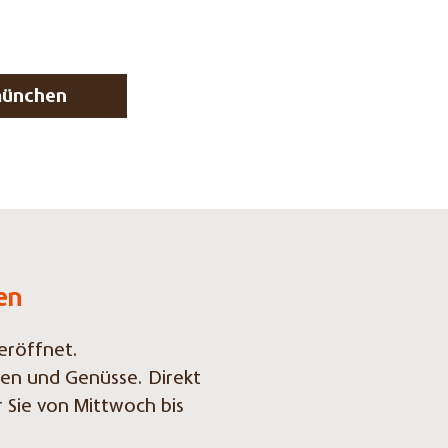
münchen
en
eröffnet.
ien und Genüsse. Direkt
 Sie von Mittwoch bis