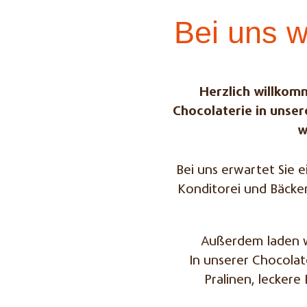
Bei uns 
Herzlich willkomm
Chocolaterie in unse
w
Bei uns erwartet Sie
Konditorei und Bäcker
Außerdem laden wi
In unserer Chocola
Pralinen, lecker