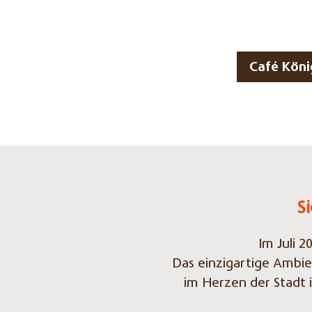
Café Kön
S
Im Juli 
Das einzigartige Ambie
im Herzen der Stadt 