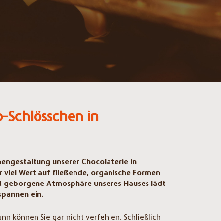
-Schlösschen in
nengestaltung unserer Chocolaterie in
 viel Wert auf fließende, organische Formen
d geborgene Atmosphäre unseres Hauses lädt
pannen ein.
nn können Sie gar nicht verfehlen. Schließlich