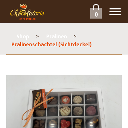
0
Shop
Pralinen
Pralinenschachtel (Sichtdeckel)