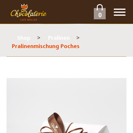
0
Shop
Pralinen
Pralinenmischung Poches