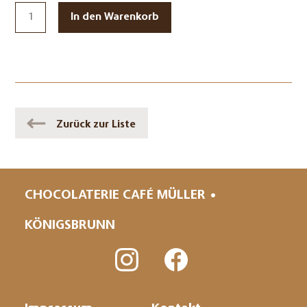
Zurück zur Liste
CHOCOLATERIE CAFÉ MÜLLER
KÖNIGSBRUNN
Navigation
überspringen
Navigation
Navigation