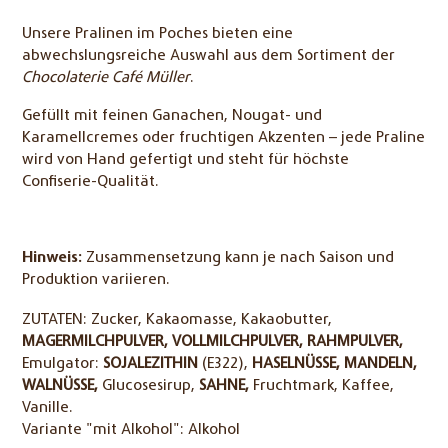
Unsere Pralinen im Poches bieten eine
abwechslungsreiche Auswahl aus dem Sortiment der
Chocolaterie Café Müller
.
Gefüllt mit feinen Ganachen, Nougat- und
Karamellcremes oder fruchtigen Akzenten – jede Praline
wird von Hand gefertigt und steht für höchste
Confiserie-Qualität.
Hinweis:
Zusammensetzung kann je nach Saison und
Produktion variieren.
ZUTATEN:
Zucker, Kakaomasse, Kakaobutter,
MAGERMILCHPULVER,
VOLLMILCHPULVER,
RAHMPULVER,
Emulgator:
SOJALEZITHIN
(E322),
HASELNÜSSE,
MANDELN,
WALNÜSSE,
Glucosesirup,
SAHNE,
Fruchtmark, Kaffee,
Vanille.
Variante "mit Alkohol": Alkohol